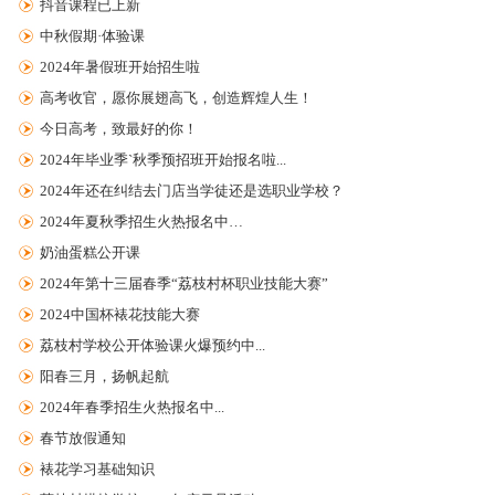
抖音课程已上新
中秋假期·体验课
2024年暑假班开始招生啦
高考收官，愿你展翅高飞，创造辉煌人生！
今日高考，致最好的你！
2024年毕业季`秋季预招班开始报名啦...
2024年还在纠结去门店当学徒还是选职业学校？
2024年夏秋季招生火热报名中…
奶油蛋糕公开课
2024年第十三届春季“荔枝村杯职业技能大赛”
2024中国杯裱花技能大赛
荔枝村学校公开体验课火爆预约中...
阳春三月，扬帆起航
2024年春季招生火热报名中...
春节放假通知
裱花学习基础知识