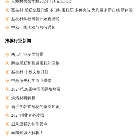
荔枝村烘焙学校2024年庆元旦活动
荔枝村 蛋糕全新升级 多口味蛋糕胚 多种夹芯 为您带来新口感 新体验
荔枝村学校抖音开始直播啦
中秋、国庆双节放假通知
推荐行业新闻
西点行业发展前景
翻糖蛋糕和普通蛋糕的区别
荔枝村·中秋文创月饼
中高考失利学西点烘焙
2024第26届中国国际焙烤展
烘焙材料解析
新手学韩式裱花的基础知识
2024创业者必读哦
戚风蛋糕的制作要点
面粉知识大解析！