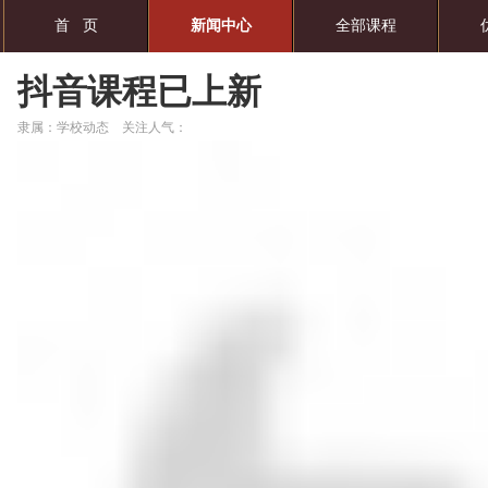
首 页
新闻中心
全部课程
抖音课程已上新
隶属：学校动态 关注人气：