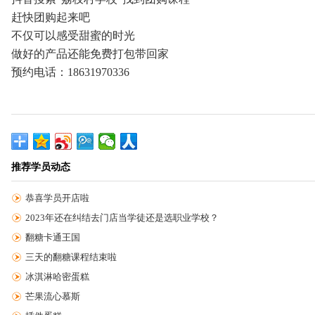
赶快团购起来吧
不仅可以感受甜蜜的时光
做好的产品还能免费打包带回家
预约电话：18631970336
推荐学员动态
恭喜学员开店啦
2023年还在纠结去门店当学徒还是选职业学校？
翻糖卡通王国
三天的翻糖课程结束啦
冰淇淋哈密蛋糕
芒果流心慕斯