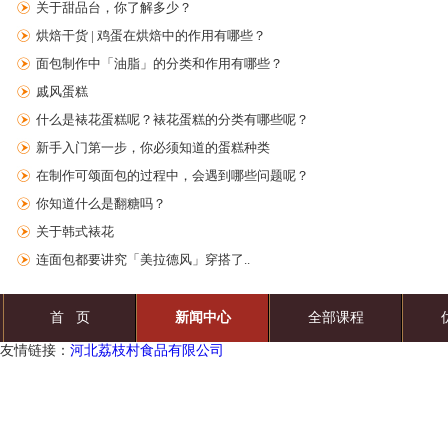
关于甜品台，你了解多少？
烘焙干货 | 鸡蛋在烘焙中的作用有哪些？
面包制作中「油脂」的分类和作用有哪些？
戚风蛋糕
什么是裱花蛋糕呢？裱花蛋糕的分类有哪些呢？
新手入门第一步，你必须知道的蛋糕种类
在制作可颂面包的过程中，会遇到哪些问题呢？
你知道什么是翻糖吗？
关于韩式裱花
连面包都要讲究「美拉德风」穿搭了..
首 页
新闻中心
全部课程
友情链接：
河北荔枝村食品有限公司