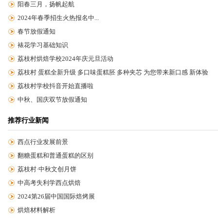
阳春三月，扬帆起航
2024年春季招生火热报名中...
春节放假通知
裱花学习基础知识
荔枝村烘焙学校2024年庆元旦活动
荔枝村 蛋糕全新升级 多口味蛋糕胚 多种夹芯 为您带来新口感 新体验
荔枝村学校抖音开始直播啦
中秋、国庆双节放假通知
推荐行业新闻
西点行业发展前景
翻糖蛋糕和普通蛋糕的区别
荔枝村·中秋文创月饼
中高考失利学西点烘焙
2024第26届中国国际焙烤展
烘焙材料解析