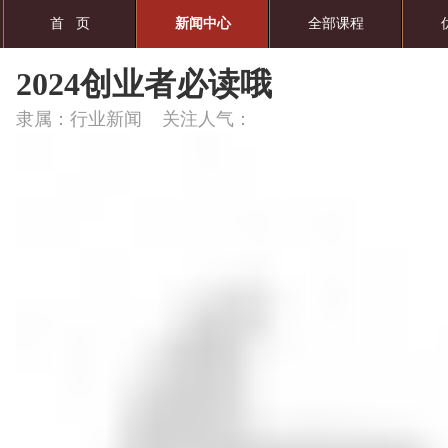
首 页
新闻中心
全部课程
2024创业者必读哦
隶属：行业新闻 关注人气：