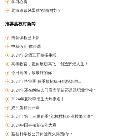
学习心得
北海道戚风蛋糕的制作技巧
推荐荔枝村新闻
抖音课程已上新
中秋假期·体验课
2024年暑假班开始招生啦
高考收官，愿你展翅高飞，创造辉煌人生！
今日高考，致最好的你！
2024年毕业季`秋季预招班开始报名啦...
2024年还在纠结去门店当学徒还是选职业学校？
2024年夏秋季招生火热报名中…
奶油蛋糕公开课
2024年第十三届春季“荔枝村杯职业技能大赛”
2024中国杯裱花技能大赛
荔枝村学校公开体验课火爆预约中...