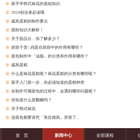
新手学韩式裱花的基础知识
2024创业者必读哦
戚风蛋糕的制作要点
面粉知识大解析！
关于甜品台，你了解多少？
烘焙干货 | 鸡蛋在烘焙中的作用有哪些？
面包制作中「油脂」的分类和作用有哪些？
戚风蛋糕
什么是裱花蛋糕呢？裱花蛋糕的分类有哪些呢？
新手入门第一步，你必须知道的蛋糕种类
在制作可颂面包的过程中，会遇到哪些问题呢？
你知道什么是翻糖吗？
关于韩式裱花
连面包都要讲究「美拉德风」穿搭了..
首 页
新闻中心
全部课程