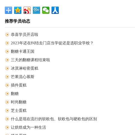
推荐学员动态
恭喜学员开店啦
2023年还在纠结去门店当学徒还是选职业学校？
翻糖卡通王国
三天的翻糖课程结束啦
冰淇淋哈密蛋糕
芒果流心慕斯
插件蛋糕
翻糖
时尚翻糖
芝士蛋糕
什么是现在流行的软欧包、软欧包与硬欧包的区别
让烘焙成为一种生活