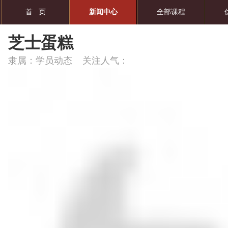
首 页
新闻中心
全部课程
芝士蛋糕
隶属：学员动态 关注人气：