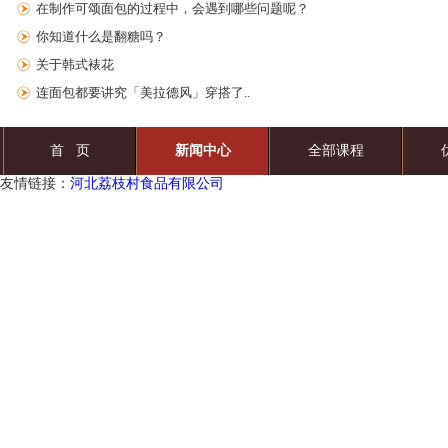
在制作可颂面包的过程中，会遇到哪些问题呢？
你知道什么是翻糖吗？
关于韩式裱花
连面包都要讲究「美拉德风」穿搭了..
首 页
新闻中心
全部课程
友情链接：
河北荔枝村食品有限公司