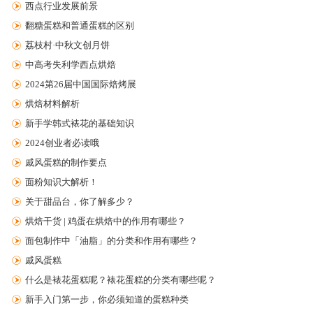
西点行业发展前景
翻糖蛋糕和普通蛋糕的区别
荔枝村·中秋文创月饼
中高考失利学西点烘焙
2024第26届中国国际焙烤展
烘焙材料解析
新手学韩式裱花的基础知识
2024创业者必读哦
戚风蛋糕的制作要点
面粉知识大解析！
关于甜品台，你了解多少？
烘焙干货 | 鸡蛋在烘焙中的作用有哪些？
面包制作中「油脂」的分类和作用有哪些？
戚风蛋糕
什么是裱花蛋糕呢？裱花蛋糕的分类有哪些呢？
新手入门第一步，你必须知道的蛋糕种类