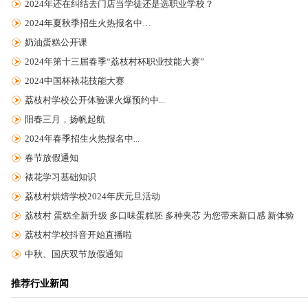
2024年还在纠结去门店当学徒还是选职业学校？
2024年夏秋季招生火热报名中…
奶油蛋糕公开课
2024年第十三届春季“荔枝村杯职业技能大赛”
2024中国杯裱花技能大赛
荔枝村学校公开体验课火爆预约中...
阳春三月，扬帆起航
2024年春季招生火热报名中...
春节放假通知
裱花学习基础知识
荔枝村烘焙学校2024年庆元旦活动
荔枝村 蛋糕全新升级 多口味蛋糕胚 多种夹芯 为您带来新口感 新体验
荔枝村学校抖音开始直播啦
中秋、国庆双节放假通知
推荐行业新闻