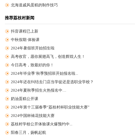
北海道戚风蛋糕的制作技巧
推荐荔枝村新闻
抖音课程已上新
中秋假期·体验课
2024年暑假班开始招生啦
高考收官，愿你展翅高飞，创造辉煌人生！
今日高考，致最好的你！
2024年毕业季`秋季预招班开始报名啦...
2024年还在纠结去门店当学徒还是选职业学校？
2024年夏秋季招生火热报名中…
奶油蛋糕公开课
2024年第十三届春季“荔枝村杯职业技能大赛”
2024中国杯裱花技能大赛
荔枝村学校公开体验课火爆预约中...
阳春三月，扬帆起航