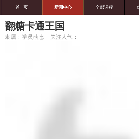
首 页
新闻中心
全部课程
翻糖卡通王国
隶属：学员动态 关注人气：