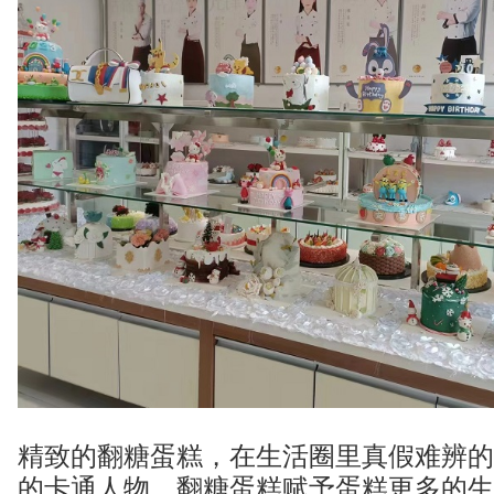
精致的翻糖蛋糕，在生活圈里真假难辨的
的卡通人物，翻糖蛋糕赋予蛋糕更多的生