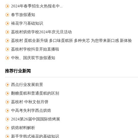
2024年春季招生火热报名中...
春节放假通知
裱花学习基础知识
荔枝村烘焙学校2024年庆元旦活动
荔枝村 蛋糕全新升级 多口味蛋糕胚 多种夹芯 为您带来新口感 新体验
荔枝村学校抖音开始直播啦
中秋、国庆双节放假通知
推荐行业新闻
西点行业发展前景
翻糖蛋糕和普通蛋糕的区别
荔枝村·中秋文创月饼
中高考失利学西点烘焙
2024第26届中国国际焙烤展
烘焙材料解析
新手学韩式裱花的基础知识