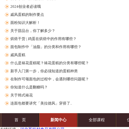
2024创业者必读哦
戚风蛋糕的制作要点
面粉知识大解析！
关于甜品台，你了解多少？
烘焙干货 | 鸡蛋在烘焙中的作用有哪些？
面包制作中「油脂」的分类和作用有哪些？
戚风蛋糕
什么是裱花蛋糕呢？裱花蛋糕的分类有哪些呢？
新手入门第一步，你必须知道的蛋糕种类
在制作可颂面包的过程中，会遇到哪些问题呢？
你知道什么是翻糖吗？
关于韩式裱花
连面包都要讲究「美拉德风」穿搭了..
首 页
新闻中心
全部课程