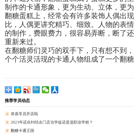
制作的卡通形象，更为生动、立体，更为
翻糖蛋糕上，经常会有许多装饰人偶出现
比，人偶更讲究精巧、细致。人物的表情
的制作，费眼费力，很容易弄断，断了还
重新来过。
在翻糖师们灵巧的双手下，只有想不到，
个个活灵活现的卡通人物组成了一个翻糖
推荐学员动态
恭喜学员开店啦
2023年还在纠结去门店当学徒还是选职业学校？
翻糖卡通王国