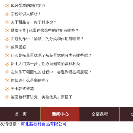
戚风蛋糕的制作要点
面粉知识大解析！
关于甜品台，你了解多少？
烘焙干货 | 鸡蛋在烘焙中的作用有哪些？
面包制作中「油脂」的分类和作用有哪些？
戚风蛋糕
什么是裱花蛋糕呢？裱花蛋糕的分类有哪些呢？
新手入门第一步，你必须知道的蛋糕种类
在制作可颂面包的过程中，会遇到哪些问题呢？
你知道什么是翻糖吗？
关于韩式裱花
连面包都要讲究「美拉德风」穿搭了..
首 页
新闻中心
全部课程
友情链接：
河北荔枝村食品有限公司