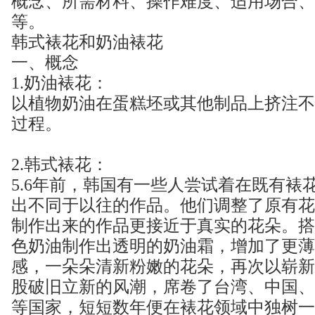
概念、所需材料、操作难度、适用场合、
等。
韩式裱花和奶油裱花
一、概念
1.奶油裱花：
以植物奶油在蛋糕坯或其他制品上挤注不
过程。
2.韩式裱花：
5.6年前，韩国有一些人尝试着在既有裱
出不同于以往的作品。他们调整了原有花
制作出来的作品更接近于真实的花朵。搭
色奶油制作出透明的奶油霜，增加了更薄
感，一朵朵清新粉嫩的花朵，再次以崭新
股破旧立新的风潮，席卷了台湾、中国、
等国家，短短数年便在裱花领域中独树一