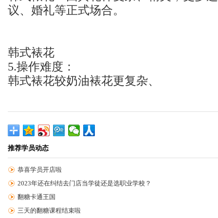
议、婚礼等正式场合。
韩式裱花
5.操作难度：
韩式裱花较奶油裱花更复杂、
推荐学员动态
恭喜学员开店啦
2023年还在纠结去门店当学徒还是选职业学校？
翻糖卡通王国
三天的翻糖课程结束啦