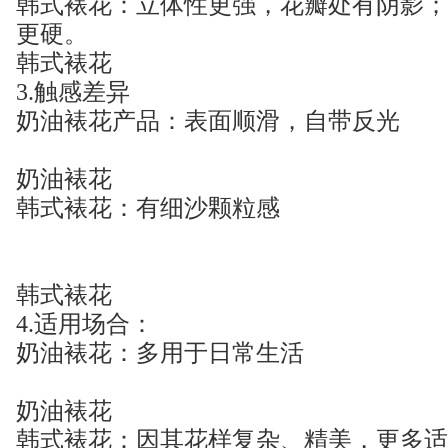
韩式裱花：立体性更强，花瓣处有阴影；
更硬。
韩式裱花
3.触感差异
奶油裱花产品：表面顺滑，自带反光
奶油裱花
韩式裱花：有细沙颗粒感
韩式裱花
4.适用场合：
奶油裱花：多用于日常生活
奶油裱花
韩式裱花：因其花样复杂、精美，更多适