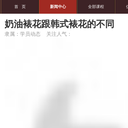
首 页
新闻中心
全部课程
奶油裱花跟韩式裱花的不同
隶属：学员动态 关注人气：