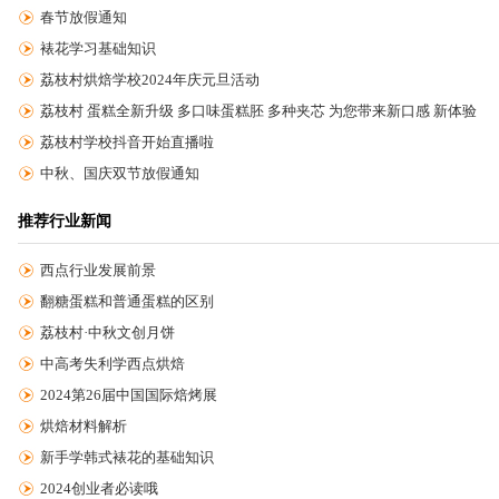
春节放假通知
裱花学习基础知识
荔枝村烘焙学校2024年庆元旦活动
荔枝村 蛋糕全新升级 多口味蛋糕胚 多种夹芯 为您带来新口感 新体验
荔枝村学校抖音开始直播啦
中秋、国庆双节放假通知
推荐行业新闻
西点行业发展前景
翻糖蛋糕和普通蛋糕的区别
荔枝村·中秋文创月饼
中高考失利学西点烘焙
2024第26届中国国际焙烤展
烘焙材料解析
新手学韩式裱花的基础知识
2024创业者必读哦