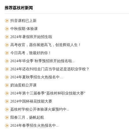
推荐荔枝村新闻
抖音课程已上新
中秋假期·体验课
2024年暑假班开始招生啦
高考收官，愿你展翅高飞，创造辉煌人生！
今日高考，致最好的你！
2024年毕业季`秋季预招班开始报名啦...
2024年还在纠结去门店当学徒还是选职业学校？
2024年夏秋季招生火热报名中…
奶油蛋糕公开课
2024年第十三届春季“荔枝村杯职业技能大赛”
2024中国杯裱花技能大赛
荔枝村学校公开体验课火爆预约中...
阳春三月，扬帆起航
2024年春季招生火热报名中...