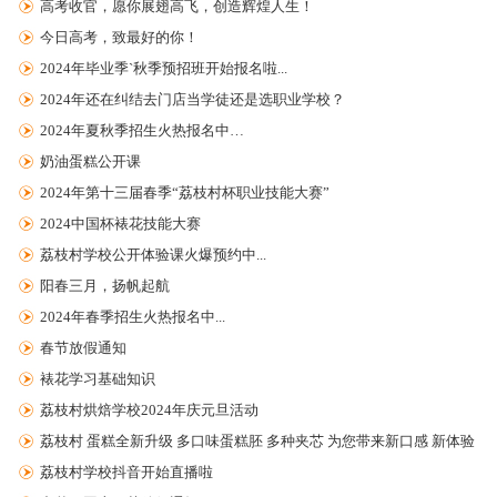
高考收官，愿你展翅高飞，创造辉煌人生！
今日高考，致最好的你！
2024年毕业季`秋季预招班开始报名啦...
2024年还在纠结去门店当学徒还是选职业学校？
2024年夏秋季招生火热报名中…
奶油蛋糕公开课
2024年第十三届春季“荔枝村杯职业技能大赛”
2024中国杯裱花技能大赛
荔枝村学校公开体验课火爆预约中...
阳春三月，扬帆起航
2024年春季招生火热报名中...
春节放假通知
裱花学习基础知识
荔枝村烘焙学校2024年庆元旦活动
荔枝村 蛋糕全新升级 多口味蛋糕胚 多种夹芯 为您带来新口感 新体验
荔枝村学校抖音开始直播啦