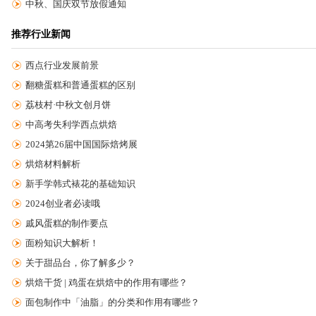
中秋、国庆双节放假通知
推荐行业新闻
西点行业发展前景
翻糖蛋糕和普通蛋糕的区别
荔枝村·中秋文创月饼
中高考失利学西点烘焙
2024第26届中国国际焙烤展
烘焙材料解析
新手学韩式裱花的基础知识
2024创业者必读哦
戚风蛋糕的制作要点
面粉知识大解析！
关于甜品台，你了解多少？
烘焙干货 | 鸡蛋在烘焙中的作用有哪些？
面包制作中「油脂」的分类和作用有哪些？