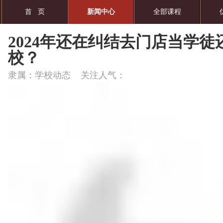
首 页
新闻中心
全部课程
2024年还在纠结去门店当学
校？
隶属：学校动态 关注人气：