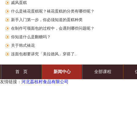
戚风蛋糕
什么是裱花蛋糕呢？裱花蛋糕的分类有哪些呢？
新手入门第一步，你必须知道的蛋糕种类
在制作可颂面包的过程中，会遇到哪些问题呢？
你知道什么是翻糖吗？
关于韩式裱花
连面包都要讲究「美拉德风」穿搭了..
首 页
新闻中心
全部课程
友情链接：
河北荔枝村食品有限公司