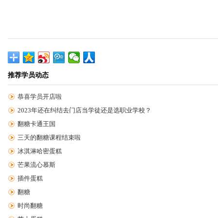
推荐学员动态
恭喜学员开店啦
2023年还在纠结去门店当学徒还是选职业学校？
翻糖卡通王国
三天的翻糖课程结束啦
冰淇淋哈密蛋糕
芒果流心慕斯
插件蛋糕
翻糖
时尚翻糖